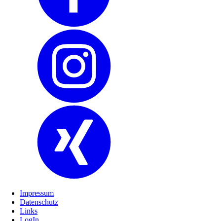
Impressum
Datenschutz
Links
LogIn