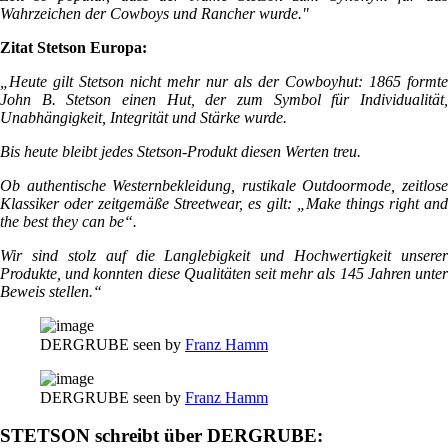
Wahrzeichen der Cowboys und Rancher wurde."
Zitat Stetson Europa:
„Heute gilt Stetson nicht mehr nur als der Cowboyhut: 1865 formte
John B. Stetson einen Hut, der zum Symbol für Individualität,
Unabhängigkeit, Integrität und Stärke wurde.
Bis heute bleibt jedes Stetson-Produkt diesen Werten treu.
Ob authentische Westernbekleidung, rustikale Outdoormode, zeitlose
Klassiker oder zeitgemäße Streetwear, es gilt: „Make things right and
the best they can be“.
Wir sind stolz auf die Langlebigkeit und Hochwertigkeit unserer
Produkte, und konnten diese Qualitäten seit mehr als 145 Jahren unter
Beweis stellen.“
DERGRUBE seen by
Franz Hamm
DERGRUBE seen by
Franz Hamm
STETSON schreibt über DERGRUBE: