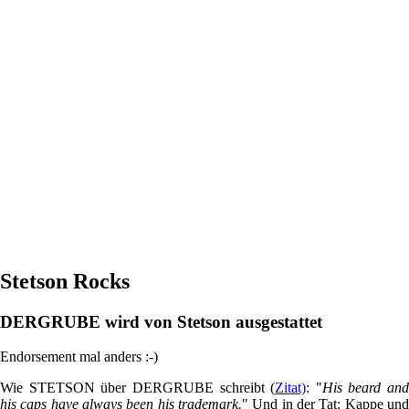
Stetson Rocks
DERGRUBE wird von Stetson ausgestattet
Endorsement mal anders :-)
Wie STETSON über DERGRUBE schreibt (
Zitat)
: "
His beard and
his caps have always been his trademark.
" Und in der Tat: Kappe und