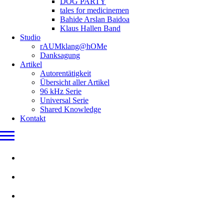
DOG PARTY
tales for medicinemen
Bahide Arslan Baidoa
Klaus Hallen Band
Studio
rAUMklang@hOMe
Danksagung
Artikel
Autorentätigkeit
Übersicht aller Artikel
96 kHz Serie
Universal Serie
Shared Knowledge
Kontakt