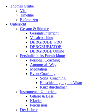
Thomas Grube
Vita
Timeline
Referenzen
Unterricht
Gesang & Stimme
Gesangsunterricht
Vocalcoaching
DERGRUBE_PRO
DERGRUBIATOR
DERGRUBE Online
Persönlichkeits Entwicklung
Personal Coaching
Atmung als Weg
Meditation
Event Coaching
Song_Coaching
Entschleunigung im Alltag
Kurz durchatmen
Instrumental Unterricht
Gitarre & Bass
Klavier
Percussion
Der Lehrer