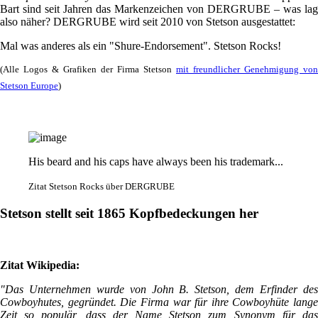
Bart sind seit Jahren das Markenzeichen von DERGRUBE – was lag
also näher? DERGRUBE wird seit 2010 von Stetson ausgestattet:
Mal was anderes als ein "Shure-Endorsement". Stetson Rocks!
(Alle Logos & Grafiken der Firma Stetson
mit freundlicher Genehmigung von
Stetson Europe
)
His beard and his caps have always been his trademark...
Zitat Stetson Rocks über DERGRUBE
Stetson stellt seit 1865 Kopfbedeckungen her
Zitat Wikipedia:
"Das Unternehmen wurde von John B. Stetson, dem Erfinder des
Cowboyhutes, gegründet. Die Firma war für ihre Cowboyhüte lange
Zeit so populär, dass der Name Stetson zum Synonym für das